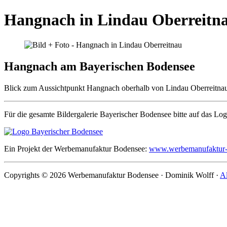
Hangnach in Lindau Oberreitn
Hangnach am Bayerischen Bodensee
Blick zum Aussichtpunkt Hangnach oberhalb von Lindau Oberreitnau. H
Für die gesamte Bildergalerie Bayerischer Bodensee bitte auf das Lo
Ein Projekt der Werbemanufaktur Bodensee:
www.werbemanufaktur-
Copyrights © 2026 Werbemanufaktur Bodensee · Dominik Wolff ·
Al