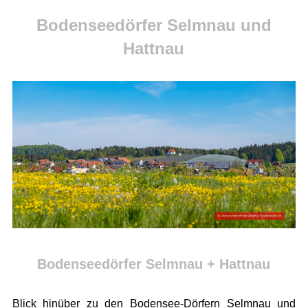
Bodenseedörfer Selmnau und
Hattnau
Bodenseedörfer Selmnau + Hattnau
Blick hinüber zu den Bodensee-Dörfern Selmnau und